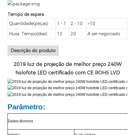
Tempo de espera
:
Quantidade(peças)
1 - 1
2 - 10
>10
Husa. Tempo(dias)
12
20
A ser negociado
Descrição do produto
2019 luz de projeção de melhor preço 240W
holofote LED certificado com CE ROHS LVD
Parâmetro:
Dados técnicos