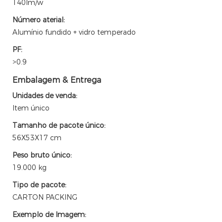
140lm/w
Número aterial:
Alumínio fundido + vidro temperado
PF:
>0.9
Embalagem & Entrega
Unidades de venda:
Item único
Tamanho de pacote único:
56X53X17 cm
Peso bruto único:
19.000 kg
Tipo de pacote:
CARTON PACKING
Exemplo de Imagem: