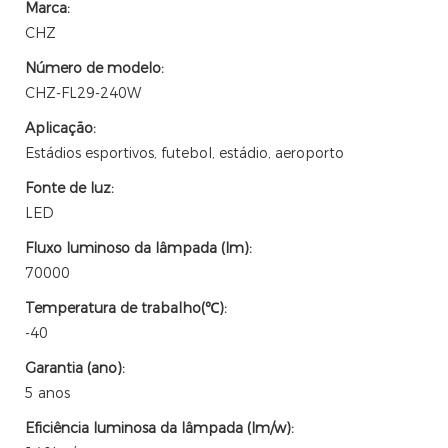
Marca:
CHZ
Número de modelo:
CHZ-FL29-240W
Aplicação:
Estádios esportivos, futebol, estádio, aeroporto
Fonte de luz:
LED
Fluxo luminoso da lâmpada (lm):
70000
Temperatura de trabalho(℃):
-40
Garantia (ano):
5 anos
Eficiência luminosa da lâmpada (lm/w):