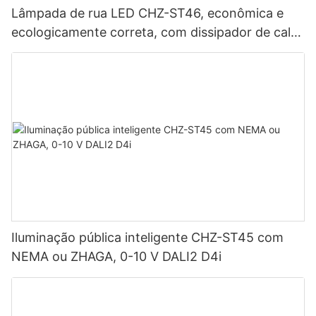
Lâmpada de rua LED CHZ-ST46, econômica e
ecologicamente correta, com dissipador de calor
totalmente em alumínio, 20-240 W, dimerização
inteligente, certificação europeia
Iluminação pública inteligente CHZ-ST45 com
NEMA ou ZHAGA, 0-10 V DALI2 D4i